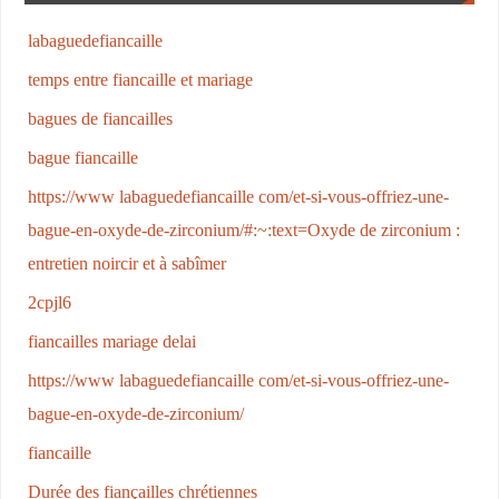
labaguedefiancaille
temps entre fiancaille et mariage
bagues de fiancailles
bague fiancaille
https://www labaguedefiancaille com/et-si-vous-offriez-une-
bague-en-oxyde-de-zirconium/#:~:text=Oxyde de zirconium :
entretien noircir et à sabîmer
2cpjl6
fiancailles mariage delai
https://www labaguedefiancaille com/et-si-vous-offriez-une-
bague-en-oxyde-de-zirconium/
fiancaille
Durée des fiançailles chrétiennes