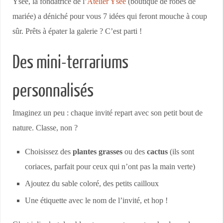
Ysée, la fondatrice de l’
Atelier Ysée
(boutique de robes de
mariée) a déniché pour vous 7 idées qui feront mouche à coup
sûr. Prêts à épater la galerie ? C’est parti !
Des mini-terrariums
personnalisés
Imaginez un peu : chaque invité repart avec son petit bout de
nature. Classe, non ?
Choisissez des
plantes grasses
ou des
cactus
(ils sont
coriaces, parfait pour ceux qui n’ont pas la main verte)
Ajoutez du sable coloré, des petits cailloux
Une étiquette avec le nom de l’invité, et hop !