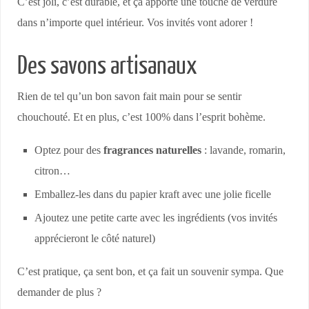
C’est joli, c’est durable, et ça apporte une touche de verdure
dans n’importe quel intérieur. Vos invités vont adorer !
Des savons artisanaux
Rien de tel qu’un bon savon fait main pour se sentir
chouchouté. Et en plus, c’est 100% dans l’esprit bohème.
Optez pour des
fragrances naturelles
: lavande, romarin,
citron…
Emballez-les dans du papier kraft avec une jolie ficelle
Ajoutez une petite carte avec les ingrédients (vos invités
apprécieront le côté naturel)
C’est pratique, ça sent bon, et ça fait un souvenir sympa. Que
demander de plus ?