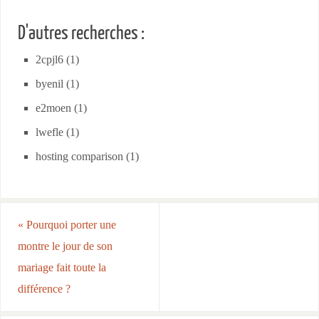
D'autres recherches :
2cpjl6 (1)
byenil (1)
e2moen (1)
lwefle (1)
hosting comparison (1)
«
Pourquoi porter une
montre le jour de son
mariage fait toute la
différence ?