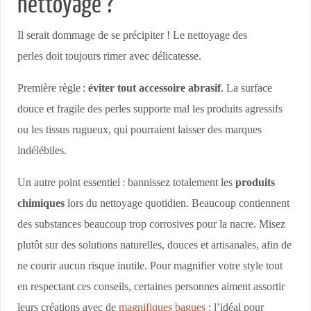
nettoyage ?
Il serait dommage de se précipiter ! Le nettoyage des
perles doit toujours rimer avec délicatesse.
Première règle :
éviter tout accessoire abrasif
. La surface
douce et fragile des perles supporte mal les produits agressifs
ou les tissus rugueux, qui pourraient laisser des marques
indélébiles.
Un autre point essentiel : bannissez totalement les
produits
chimiques
lors du nettoyage quotidien. Beaucoup contiennent
des substances beaucoup trop corrosives pour la nacre. Misez
plutôt sur des solutions naturelles, douces et artisanales, afin de
ne courir aucun risque inutile. Pour magnifier votre style tout
en respectant ces conseils, certaines personnes aiment assortir
leurs créations avec de
magnifiques bagues
: l’idéal pour