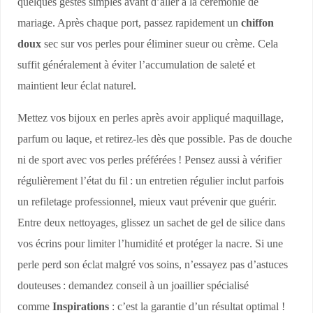
quelques gestes simples avant d’aller à la cérémonie de
mariage. Après chaque port, passez rapidement un
chiffon
doux
sec sur vos perles pour éliminer sueur ou crème. Cela
suffit généralement à éviter l’accumulation de saleté et
maintient leur éclat naturel.
Mettez vos bijoux en perles après avoir appliqué maquillage,
parfum ou laque, et retirez-les dès que possible. Pas de douche
ni de sport avec vos perles préférées ! Pensez aussi à vérifier
régulièrement l’état du fil : un entretien régulier inclut parfois
un refiletage professionnel, mieux vaut prévenir que guérir.
Entre deux nettoyages, glissez un sachet de gel de silice dans
vos écrins pour limiter l’humidité et protéger la nacre. Si une
perle perd son éclat malgré vos soins, n’essayez pas d’astuces
douteuses : demandez conseil à un joaillier spécialisé
comme
Inspirations
: c’est la garantie d’un résultat optimal !